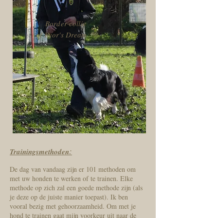
Border collie
of Kyor's Dream
:
Trainingsmethoden
De dag van vandaag zijn er 101 methoden om
met uw honden te werken of te trainen. Elke
methode op zich zal een goede methode zijn (als
je deze op de juiste manier toepast). Ik ben
vooral bezig met gehoorzaamheid. Om met je
hond te trainen gaat mijn voorkeur uit naar de