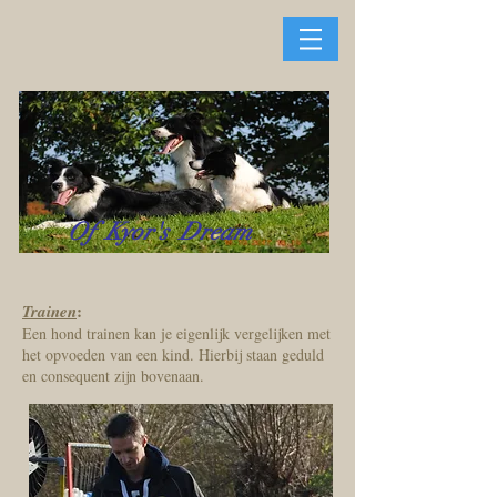
Of Kyor's Dream
:
Trainen
Een hond trainen kan je eigenlijk vergelijken met
het opvoeden van een kind. Hierbij staan geduld
en consequent zijn bovenaan.