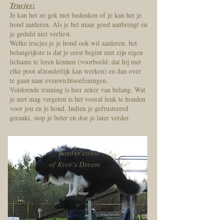
:
Trucjes
Je kan het zo gek niet bedenken of je kan het je
hond aanleren. Als je het maar goed aanbrengt en
je geduld niet verliest.
Welke trucjes je je hond ook wil aanleren, het
belangrijkste is dat je eerst begint met zijn eigen
lichaam te leren kennen (voorbeeld: dat hij met
elke poot afzonderlijk kan werken) en dan over
te gaan naar evenwichtsoefeningen.
Voldoende training is hier zeker van belang. Wat
je niet mag vergeten is het vooral leuk te houden
voor jou en je hond. Indien je gefrustreerd
geraakt, stop je beter en doe je later verder.
Border collie
of Kyor's Dream